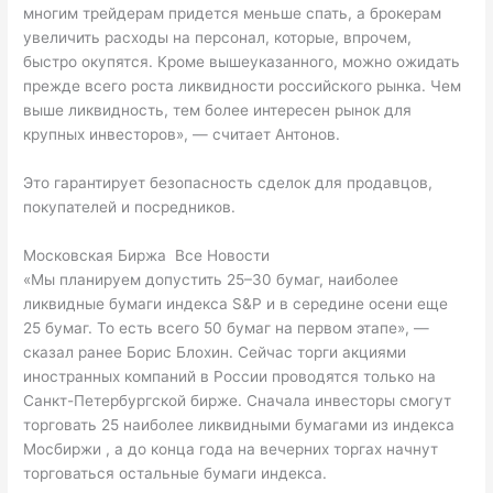
многим трейдерам придется меньше спать, а брокерам
увеличить расходы на персонал, которые, впрочем,
быстро окупятся. Кроме вышеуказанного, можно ожидать
прежде всего роста ликвидности российского рынка. Чем
выше ликвидность, тем более интересен рынок для
крупных инвесторов», — считает Антонов.
Это гарантирует безопасность сделок для продавцов,
покупателей и посредников.
Московская Биржа Все Новости
«Мы планируем допустить 25–30 бумаг, наиболее
ликвидные бумаги индекса S&P и в середине осени еще
25 бумаг. То есть всего 50 бумаг на первом этапе», —
сказал ранее Борис Блохин. Сейчас торги акциями
иностранных компаний в России проводятся только на
Санкт-Петербургской бирже. Сначала инвесторы смогут
торговать 25 наиболее ликвидными бумагами из индекса
Мосбиржи , а до конца года на вечерних торгах начнут
торговаться остальные бумаги индекса.