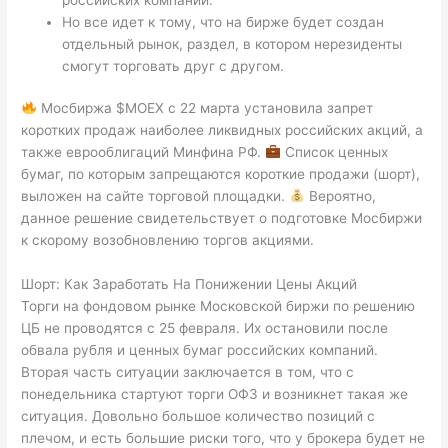
Но все идет к тому, что на бирже будет создан
отдельный рынок, раздел, в котором нерезиденты
смогут торговать друг с другом.
Мосбиржа $MOEX с 22 марта установила запрет
коротких продаж наиболее ликвидных российских акций, а
также еврооблигаций Минфина РФ.
Список ценных
бумаг, по которым запрещаются короткие продажи (шорт),
выложен на сайте торговой площадки.
Вероятно,
данное решение свидетельствует о подготовке Мосбиржи
к скорому возобновлению торгов акциями.
Шорт: Как Заработать На Понижении Цены Акций
Торги на фондовом рынке Московской биржи по решению
ЦБ не проводятся с 25 февраля. Их остановили после
обвала рубля и ценных бумаг российских компаний.
Вторая часть ситуации заключается в том, что с
понедельника стартуют торги ОФЗ и возникнет такая же
ситуация. Довольно большое количество позиций с
плечом, и есть большие риски того, что у брокера будет не