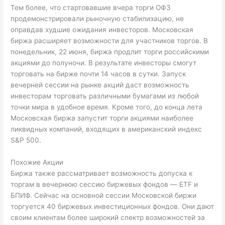
Тем более, что стартовавшие вчера торги ОФЗ
продемонстрировали рыночную стабилизацию, не
оправдав худшие ожидания инвесторов. Московская
биржа расширяет возможности для участников торгов. В
понедельник, 22 июня, биржа продлит торги российскими
акциями до полуночи. В результате инвесторы смогут
торговать на бирже почти 14 часов в сутки. Запуск
вечерней сессии на рынке акций даст возможность
инвесторам торговать различными бумагами из любой
точки мира в удобное время. Кроме того, до конца лета
Московская биржа запустит торги акциями наиболее
ликвидных компаний, входящих в американский индекс
S&P 500.
Похожие Акции
Биржа также рассматривает возможность допуска к
торгам в вечернюю сессию биржевых фондов — ETF и
БПИФ. Сейчас на основной сессии Московской биржи
торгуется 40 биржевых инвестиционных фондов. Они дают
своим клиентам более широкий спектр возможностей за