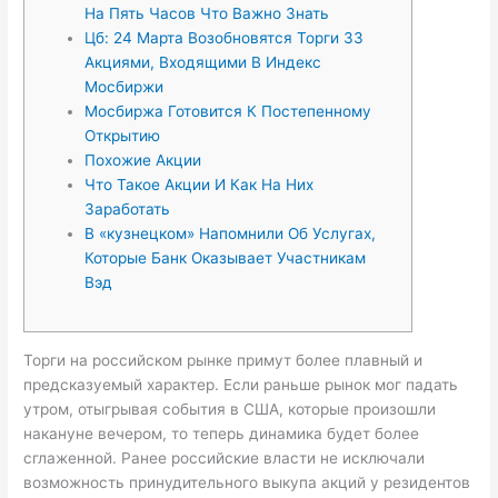
На Пять Часов Что Важно Знать
Цб: 24 Марта Возобновятся Торги 33
Акциями, Входящими В Индекс
Мосбиржи
Мосбиржа Готовится К Постепенному
Открытию
Похожие Акции
Что Такое Акции И Как На Них
Заработать
В «кузнецком» Напомнили Об Услугах,
Которые Банк Оказывает Участникам
Вэд
Торги на российском рынке примут более плавный и
предсказуемый характер. Если раньше рынок мог падать
утром, отыгрывая события в США, которые произошли
накануне вечером, то теперь динамика будет более
сглаженной. Ранее российские власти не исключали
возможность принудительного выкупа акций у резидентов