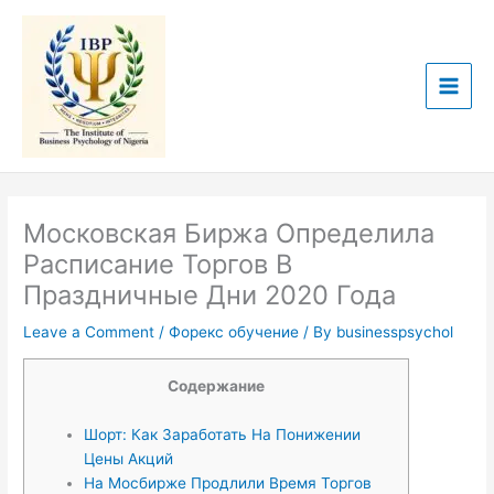
Skip
to
content
Московская Биржа Определила
Расписание Торгов В
Праздничные Дни 2020 Года
Leave a Comment
/
Форекс обучение
/ By
businesspsychol
Содержание
Шорт: Как Заработать На Понижении
Цены Акций
На Мосбирже Продлили Время Торгов