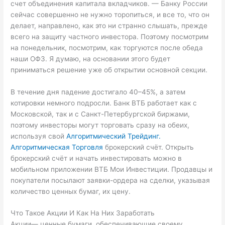
счет объединения капитала вкладчиков. — Банку России
сейчас совершенно не нужно торопиться, и все то, что он
делает, направлено, как это ни странно слышать, прежде
всего на защиту частного инвестора. Поэтому посмотрим
на понедельник, посмотрим, как торгуются после обеда
наши ОФЗ. Я думаю, на основании этого будет
приниматься решение уже об открытии основной секции.
В течение дня падение достигало 40–45%, а затем
котировки немного подросли. Банк ВТБ работает как с
Московской, так и с Санкт-Петербургской биржами,
поэтому инвесторы могут торговать сразу на обеих,
используя свой
Алгоритмический Трейдинг.
Алгоритмическая Торговля
брокерский счёт. Открыть
брокерский счёт и начать инвестировать можно в
мобильном приложении ВТБ Мои Инвестиции. Продавцы и
покупатели посылают заявки-ордера на сделки, указывая
количество ценных бумаг, их цену.
Что Такое Акции И Как На Них Заработать
Акции— ценные бумаги, обеспечивающие своему