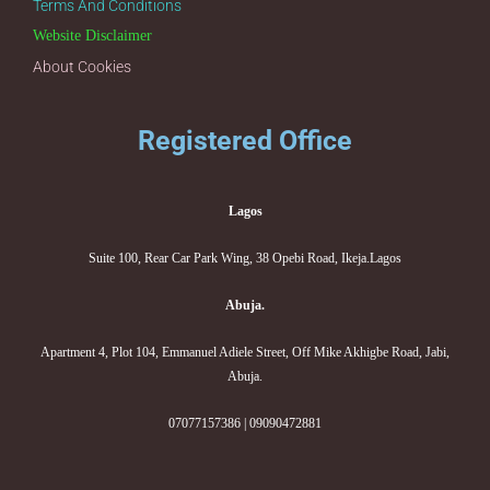
Terms And Conditions
Website Disclaimer
About Cookies
Registered Office
Lagos
Suite 100, Rear Car Park Wing, 38 Opebi Road, Ikeja.Lagos
Abuja.
Apartment 4, Plot 104, Emmanuel Adiele Street, Off Mike Akhigbe Road, Jabi,
Abuja.
07077157386 | 09090472881