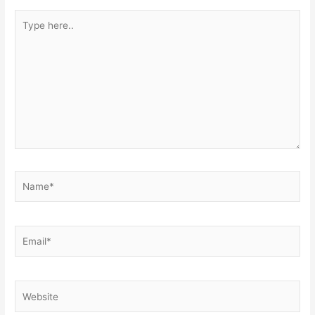
Type
here..
Name*
Email*
Website