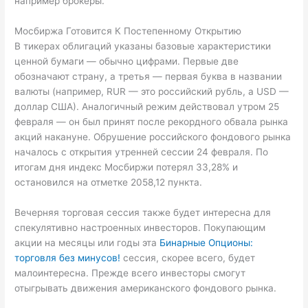
например брокеры.
Мосбиржа Готовится К Постепенному Открытию
В тикерах облигаций указаны базовые характеристики
ценной бумаги — обычно цифрами. Первые две
обозначают страну, а третья — первая буква в названии
валюты (например, RUR — это российский рубль, а USD —
доллар США). Аналогичный режим действовал утром 25
февраля — он был принят после рекордного обвала рынка
акций накануне. Обрушение российского фондового рынка
началось с открытия утренней сессии 24 февраля. По
итогам дня индекс Мосбиржи потерял 33,28% и
остановился на отметке 2058,12 пункта.
Вечерняя торговая сессия также будет интересна для
спекулятивно настроенных инвесторов. Покупающим
акции на месяцы или годы эта
Бинарные Опционы:
торговля без минусов!
сессия, скорее всего, будет
малоинтересна. Прежде всего инвесторы смогут
отыгрывать движения американского фондового рынка.