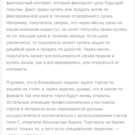
фьючерсный контракт, который фиксирует цену будущей
покупки. Дают право купить или продать актив по
фиксированной цене в течение оговорённого срока.
Например, покупатель уверен, что через месяц цены на
акции компании вырастут, он хочет получить право купить
их по текущей цене в течение месяца. Если цена
увеличится, то покупатель может купить акции по
дешёвой цене и продать по дорогой. Через месяц
покупатель может воспользоваться своим правом и
купить акции, как и договаривались, или отказаться от
контракта.
Я думаю, что в ближайшую неделю ждать торгов по
акциям не стоит, а через неделю, думаю, что в каком-то
формате так или иначе торги будут вновь открыты.
Остальные операции профессиональных участников
торгов в интересах всех нерезидентов должны
осуществляться исключительно с использованием счетов
типа С, отметила Московская биржа. Торговать на бирже
могут только те, у кого есть специальная лицензия, —