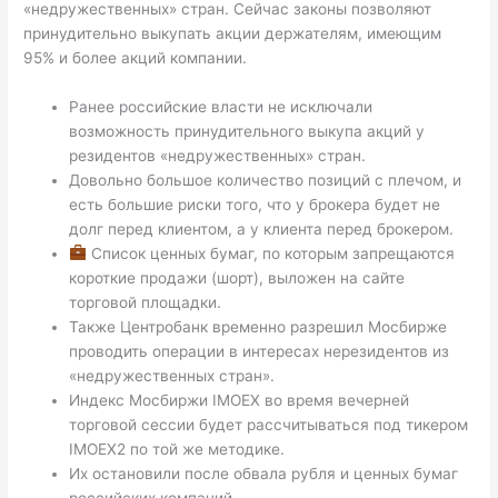
«недружественных» стран. Сейчас законы позволяют
принудительно выкупать акции держателям, имеющим
95% и более акций компании.
Ранее российские власти не исключали
возможность принудительного выкупа акций у
резидентов «недружественных» стран.
Довольно большое количество позиций с плечом, и
есть большие риски того, что у брокера будет не
долг перед клиентом, а у клиента перед брокером.
Список ценных бумаг, по которым запрещаются
короткие продажи (шорт), выложен на сайте
торговой площадки.
Также Центробанк временно разрешил Мосбирже
проводить операции в интересах нерезидентов из
«недружественных стран».
Индекс Мосбиржи IMOEX во время вечерней
торговой сессии будет рассчитываться под тикером
IMOEX2 по той же методике.
Их остановили после обвала рубля и ценных бумаг
российских компаний.