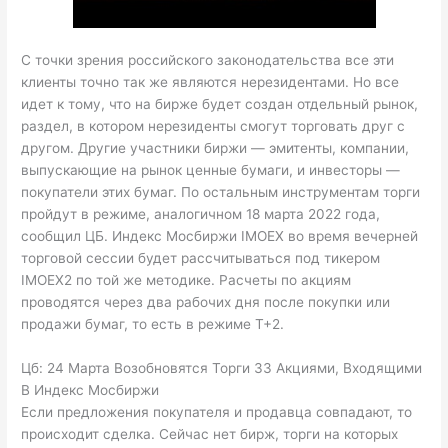
С точки зрения российского законодательства все эти
клиенты точно так же являются нерезидентами. Но все
идет к тому, что на бирже будет создан отдельный рынок,
раздел, в котором нерезиденты смогут торговать друг с
другом. Другие участники биржи — эмитенты, компании,
выпускающие на рынок ценные бумаги, и инвесторы —
покупатели этих бумаг. По остальным инструментам торги
пройдут в режиме, аналогичном 18 марта 2022 года,
сообщил ЦБ. Индекс Мосбиржи IMOEX во время вечерней
торговой сессии будет рассчитываться под тикером
IMOEX2 по той же методике. Расчеты по акциям
проводятся через два рабочих дня после покупки или
продажи бумаг, то есть в режиме T+2.
Цб: 24 Марта Возобновятся Торги 33 Акциями, Входящими
В Индекс Мосбиржи
Если предложения покупателя и продавца совпадают, то
происходит сделка. Сейчас нет бирж, торги на которых