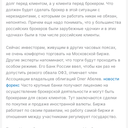
долг перед клиентом, а у клиента перед брокером. Что
должен будет сделать брокер в этой ситуации с
нерезидентами, с которыми он работать никак не обязан,
непонятно. Причем еще надо понимать, что у большинства
российских брокеров были зарубежные «дочки» и в этих
«дочках» были в том числе российские клиенты.
Сейчас инвесторам, живущим в других часовых поясах,
не очень комфортно торговать на Московской бирже.
Другие эксперты напоминают, что торги будут проходить в
особом режиме. Его Банк России ввел, чтобы как раз не
допустить резкого обвала ОФЗ, отмечает член
Ассоциации владельцев облигаций Олег Абелев.
новости
форекс
Часто крупные банки получают лицензию на
осуществление брокерской деятельности и могут быть
брокерами для своих клиентов. Тут заключаются сделки
по покупке и продаже иностранной валюты. Биржа
работает по своим правилам, но работу самой биржи и
отношения между участниками регулирует государство.