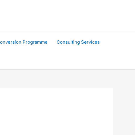
onversion Programme
Consulting Services