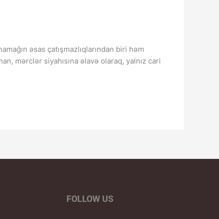
ynamağın əsas çatışmazlıqlarından biri həm
an, mərclər siyahısına əlavə olaraq, yalnız cari
FOLLOW US