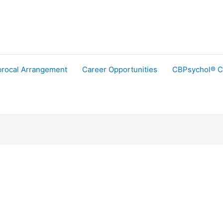
procal Arrangement
Career Opportunities
CBPsychol® C